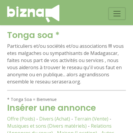
Tonga soa
*
Particuliers et/ou sociétés et/ou associations !!!! vous
etes malgaches ou sympathisants de Madagascar,
faites nous part de vos activités ou services , nous
vous aiderons à trouver le reseau qu'il vous faut en
anonyme ou en publique... alors agrandissons
ensemble le reseau serasera.org.
*
Tonga Soa = Bienvenue
Insérer une annonce
Offre (Poids)
-
Divers (Achat)
-
Terrain (Vente)
-
Musiques et sons (Divers matériels)
-
Relations