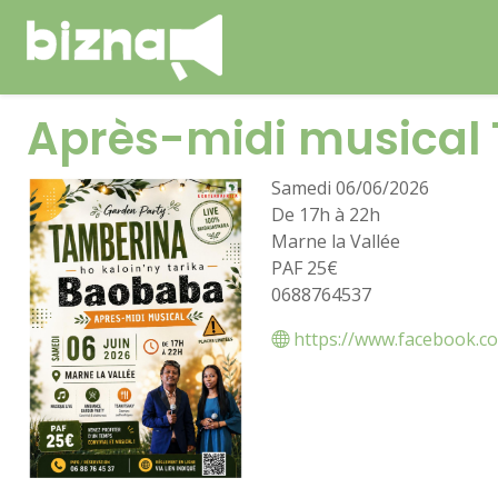
Après-midi musical
Samedi 06/06/2026
De 17h à 22h
Marne la Vallée
PAF 25€
0688764537
https://www.facebook.c