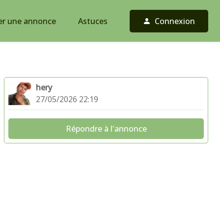
er une annonce
Astuces
Connexion
hery
27/05/2026 22:19
Répondre à l'annonce